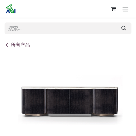
跳至内容
所有产品