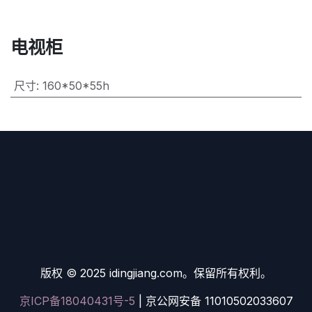
电视柜
尺寸
:
160*50*55h
版权 © 2025 idingjiang.com。保留所有权利。
京ICP备18040431号-5
| 京公网安备 11010502033607