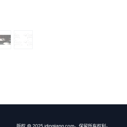
版权 © 2025 idingjiang.com。保留所有权利。