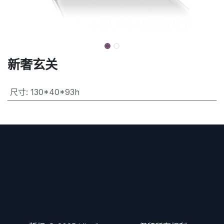
新奢玄关
尺寸
:
130*40*93h