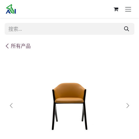
跳至内容
所有产品