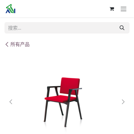
跳至内容
所有产品