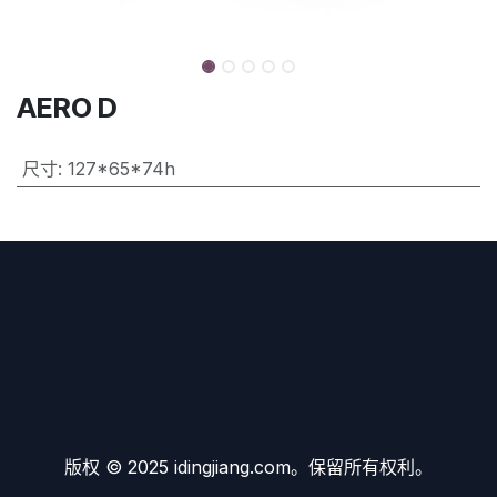
AERO D
尺寸
:
127*65*74h
版权 © 2025 idingjiang.com。保留所有权利。