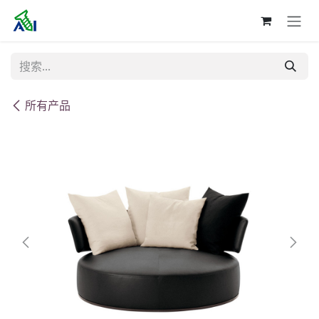
跳至内容
所有产品