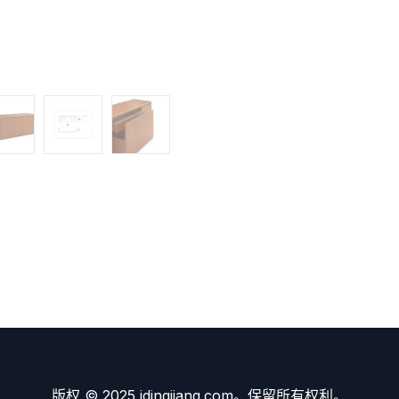
版权 © 2025 idingjiang.com。保留所有权利。