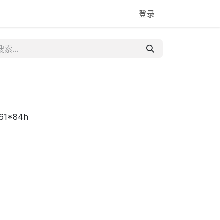
登录
61*84h