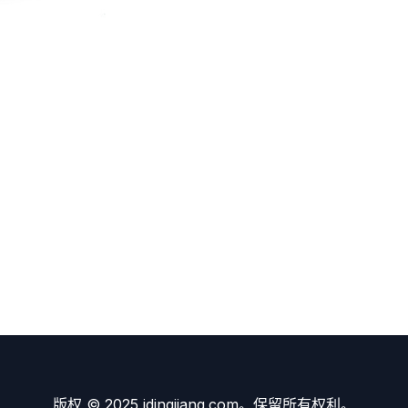
版权 © 2025 idingjiang.com。保留所有权利。