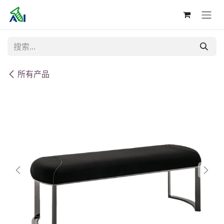
跳至内容
所有产品