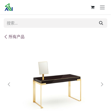
跳至内容
所有产品