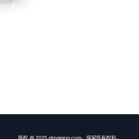
版权 © 2025 idingjiang.com。保留所有权利。