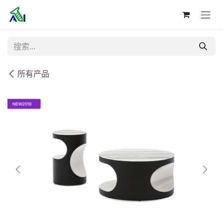
跳至内容
所有产品