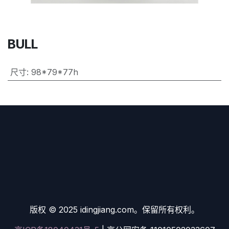
BULL
尺寸
:
98*79*77h
版权 © 2025 idingjiang.com。保留所有权利。