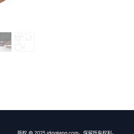
版权 © 2025 idingjiang.com。保留所有权利。