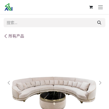
跳至内容
所有产品