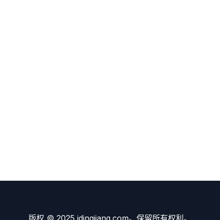
版权 © 2025 idingjiang.com。保留所有权利。