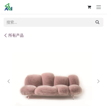
跳至内容
所有产品