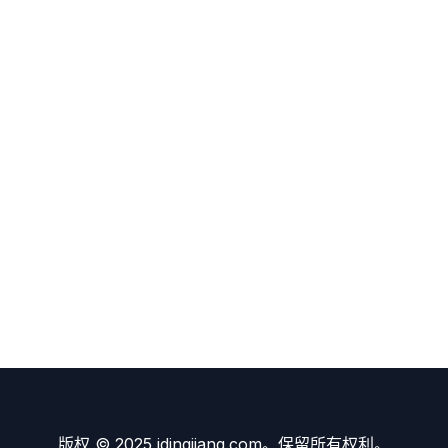
版权 © 2025 idingjiang.com。保留所有权利。