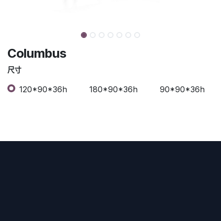
Columbus
尺寸
120*90*36h
180*90*36h
90*90*36h