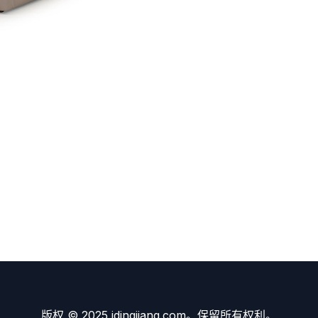
版权 © 2025 idingjiang.com。保留所有权利。