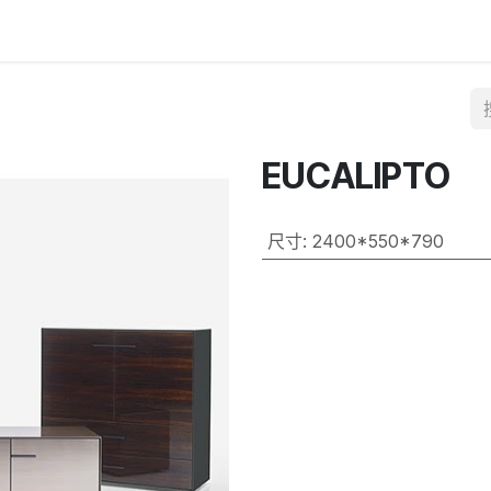
EUCALIPTO
尺寸
:
2400*550*790