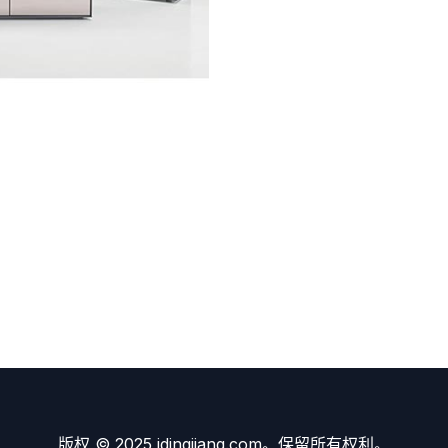
版权 © 2025 idingjiang.com。保留所有权利。