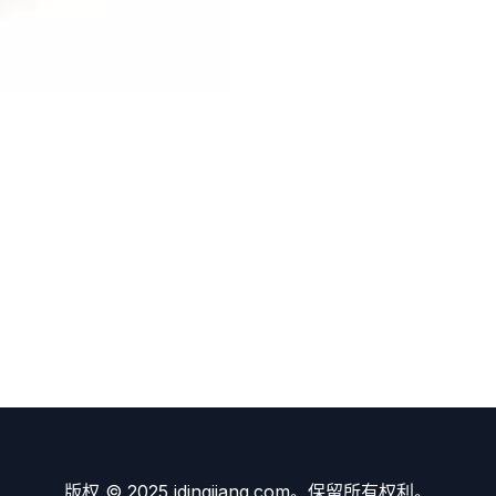
版权 © 2025 idingjiang.com。保留所有权利。