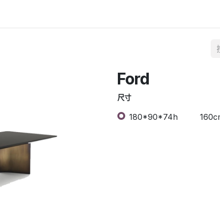
Ford
尺寸
180*90*74h
160c