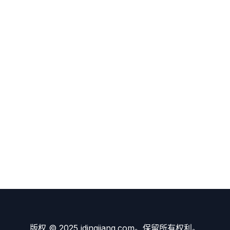
版权 © 2025 idingjiang.com。保留所有权利。