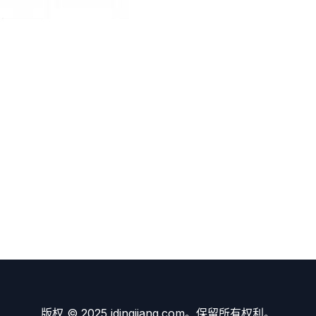
版权 © 2025 idingjiang.com。保留所有权利。