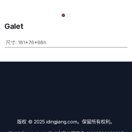
Galet
尺寸
:
181*76*68h
版权 © 2025 idingjiang.com。保留所有权利。