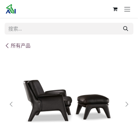
跳至内容
所有产品