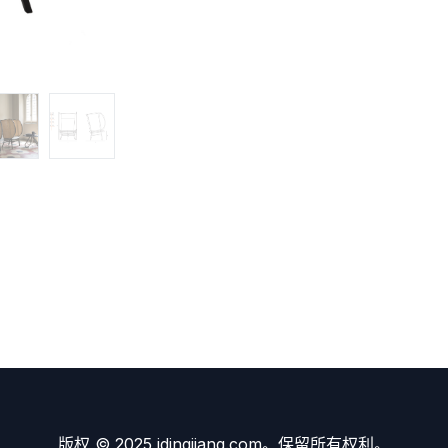
版权 © 2025 idingjiang.com。保留所有权利。