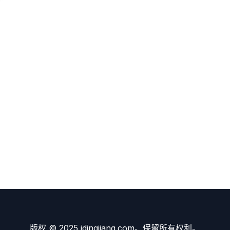
版权 © 2025 idingjiang.com。保留所有权利。