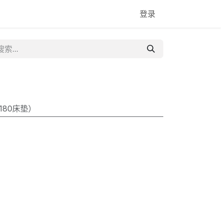
登录
配180床垫）