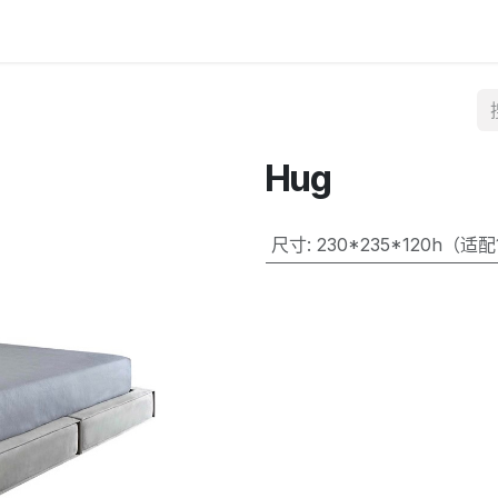
Hug
尺寸
:
230*235*120h（适