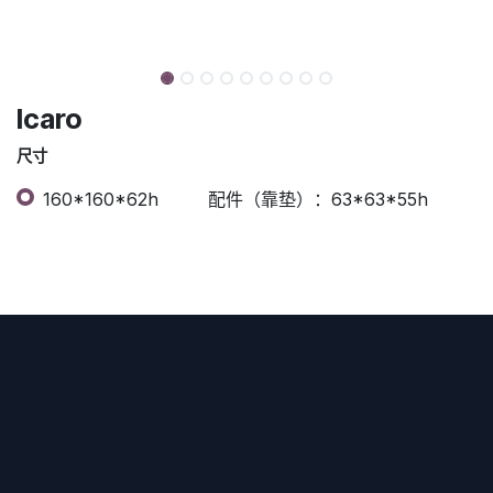
Icaro
尺寸
160*160*62h
配件（靠垫）：63*63*55h