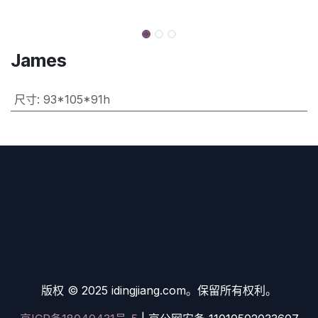
James
尺寸
:
93*105*91h
版权 © 2025 idingjiang.com。保留所有权利。