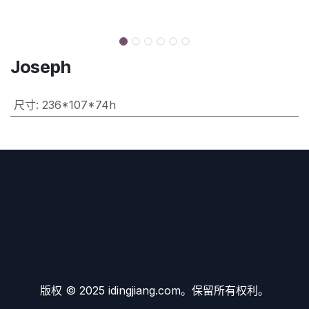
Joseph
尺寸
:
236*107*74h
版权 © 2025 idingjiang.com。保留所有权利。