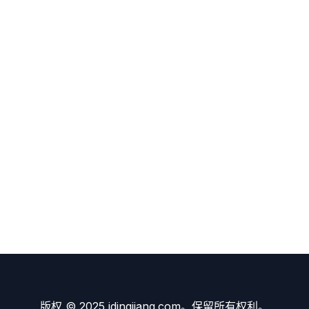
版权 © 2025 idingjiang.com。保留所有权利。