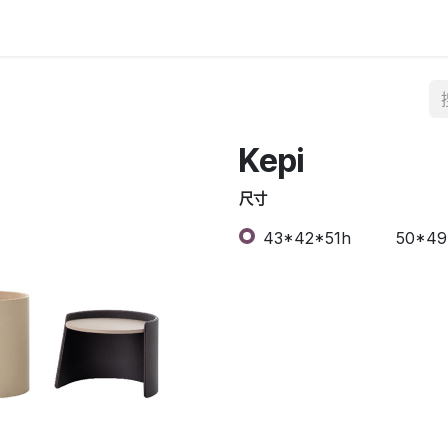
Kepi
尺寸
43*42*51h
50*49