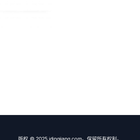
版权 © 2025 idingjiang.com。保留所有权利。