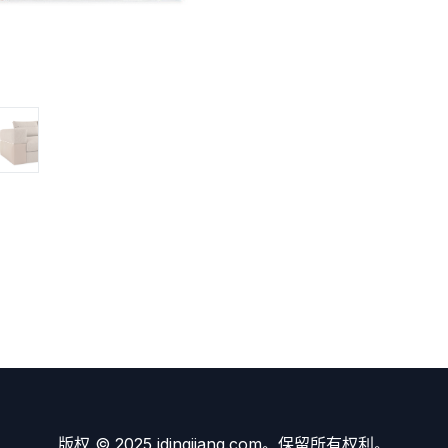
版权 © 2025 idingjiang.com。保留所有权利。