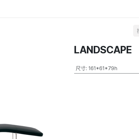
LANDSCAPE
尺寸
:
161*61*79h