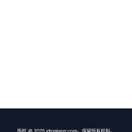
版权 © 2025 idingjiang.com。保留所有权利。