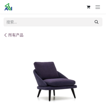
跳至内容
所有产品