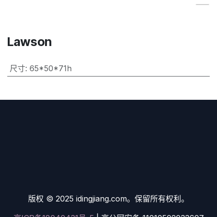
Lawson
尺寸
:
65*50*71h
版权 © 2025 idingjiang.com。保留所有权利。