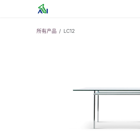
跳至内容
首页
所有产品
LC12