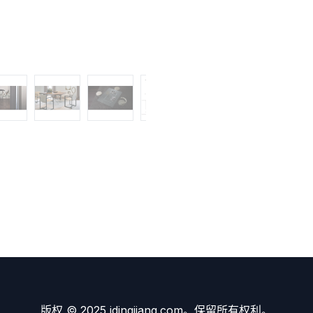
版权 © 2025 idingjiang.com。保留所有权利。