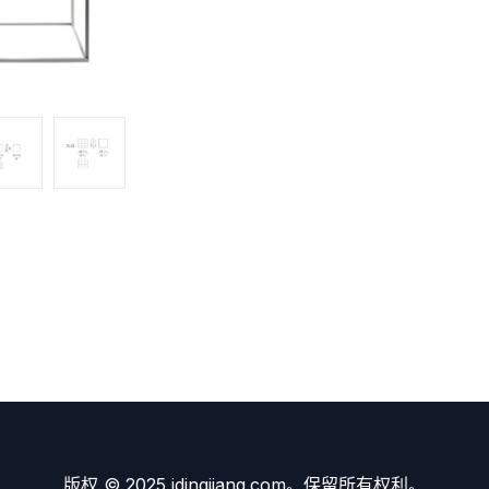
版权 © 2025 idingjiang.com。保留所有权利。