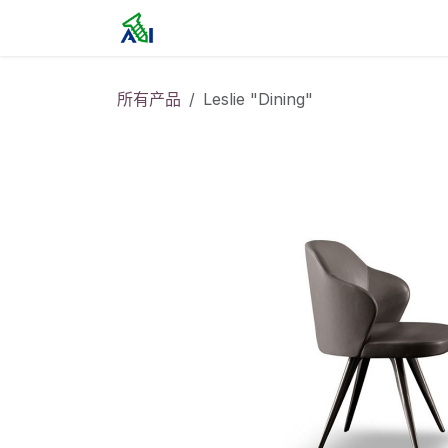
跳至内容
首页
所有产品
Leslie "Dining"