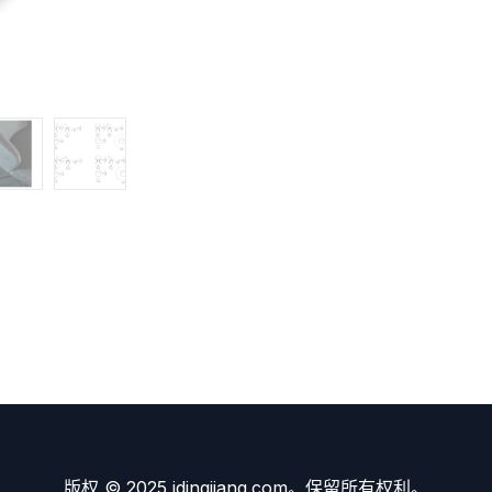
版权 © 2025 idingjiang.com。保留所有权利。