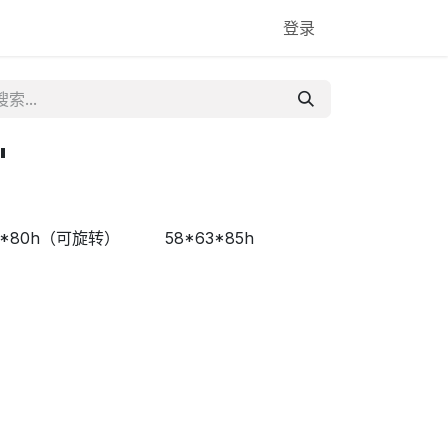
登录
"
3*80h（可旋转）
58*63*85h