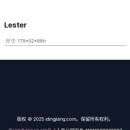
Lester
尺寸
:
179*52*88h
版权 © 2025 idingjiang.com。保留所有权利。