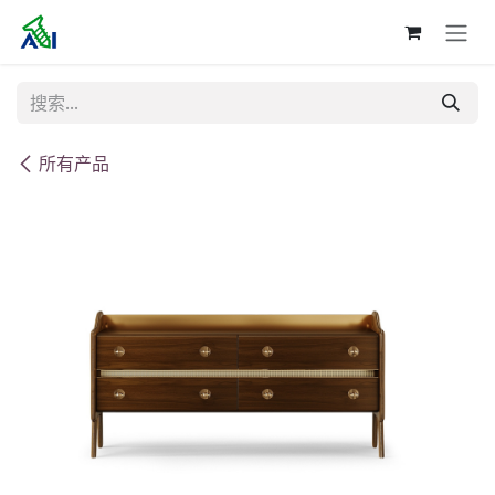
跳至内容
所有产品