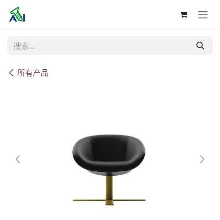
跳至内容
所有产品