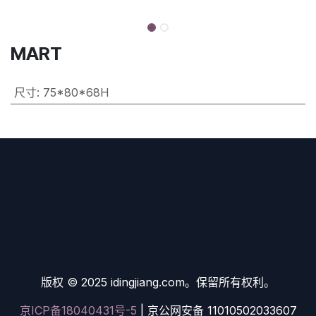
MART
尺寸
:
75*80*68H
版权 © 2025 idingjiang.com。保留所有权利。
京ICP备18040431号-5
| 京公网安备 11010502033607