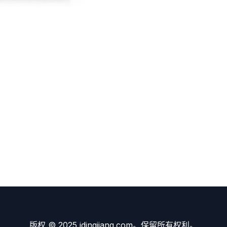
版权 © 2025 idingjiang.com。保留所有权利。