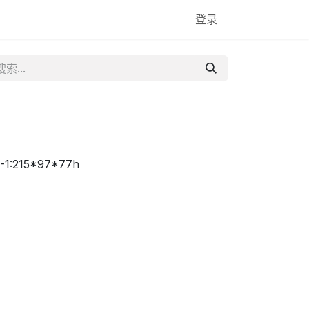
登录
-1:215*97*77h