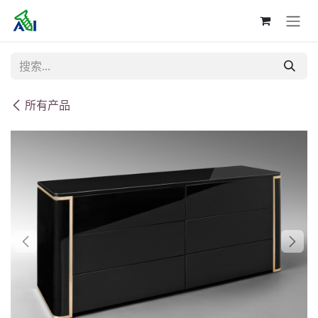
跳至内容
所有产品