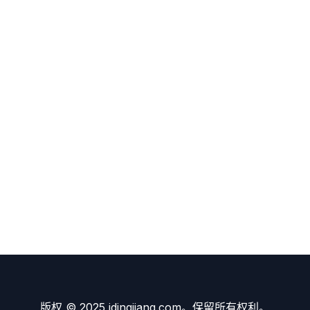
版权 © 2025 idingjiang.com。保留所有权利。