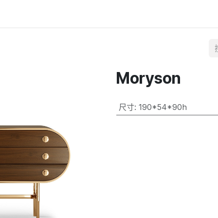
Moryson
尺寸
:
190*54*90h