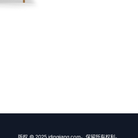
版权 © 2025 idingjiang.com。保留所有权利。