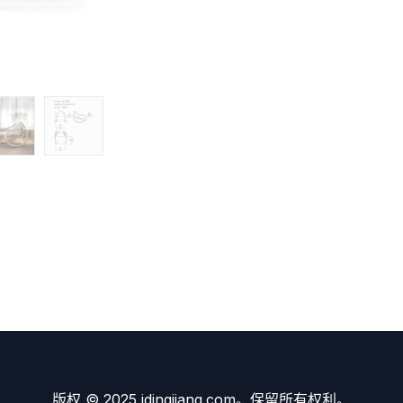
版权 © 2025 idingjiang.com。保留所有权利。