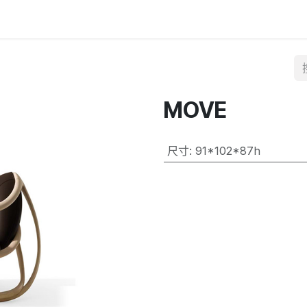
MOVE
尺寸
:
91*102*87h