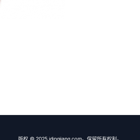
版权 © 2025 idingjiang.com。保留所有权利。