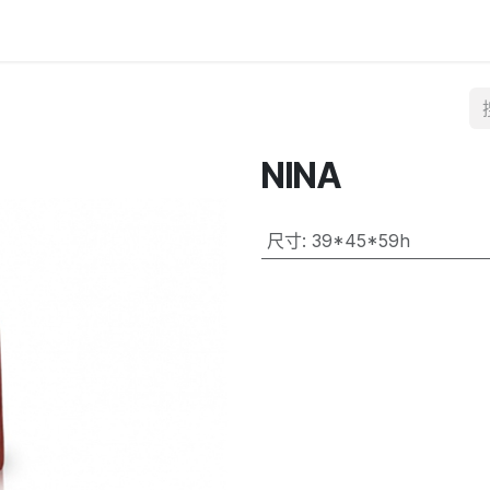
NINA
尺寸
:
39*45*59h