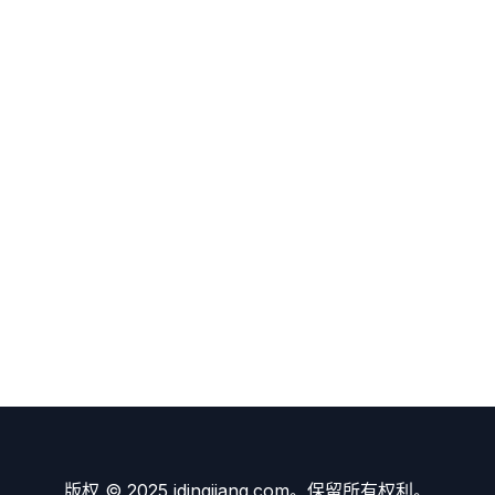
版权 © 2025 idingjiang.com。保留所有权利。